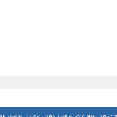
夏县人民政府
承办单位：临夏县人民政府办公室
地址：临夏县韩