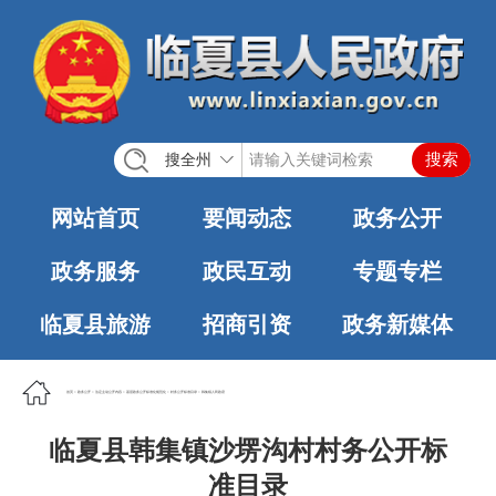
搜全州
网站首页
要闻动态
政务公开
政务服务
政民互动
专题专栏
临夏县旅游
招商引资
政务新媒体
首页
>
政务公开
>
法定主动公开内容
>
基层政务公开标准化规范化
>
村务公开标准目录
>
韩集镇人民政府
临夏县韩集镇沙塄沟村村务公开标
准目录