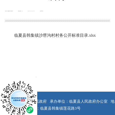
来源：韩集镇人民政府
浏览次数：
次
2022-11-14 14:17
发布时间：
临夏县韩集镇沙塄沟村村务公开标准目录.xlsx
x
版权所有：临夏县人民政府
承办单位：临夏县人民政府办公室
地
址：临夏县韩集镇莲花路3号