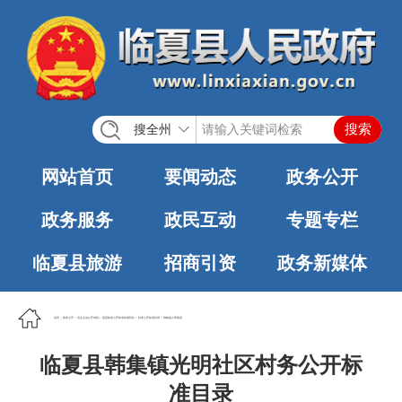
搜全州
网站首页
要闻动态
政务公开
政务服务
政民互动
专题专栏
临夏县旅游
招商引资
政务新媒体
首页
>
政务公开
>
法定主动公开内容
>
基层政务公开标准化规范化
>
村务公开标准目录
>
韩集镇人民政府
临夏县韩集镇光明社区村务公开标
准目录