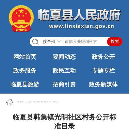
搜全州
网站首页
要闻动态
政务公开
政务服务
政民互动
专题专栏
临夏县旅游
招商引资
政务新媒体
首页
>
政务公开
>
法定主动公开内容
>
基层政务公开标准化规范化
>
村务公开标准目录
>
韩集镇人民政府
临夏县韩集镇光明社区村务公开标
准目录