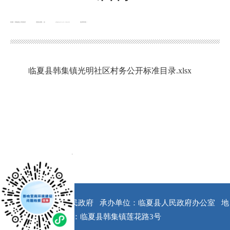
来源：韩集镇人民政府
浏览次数：
次
2024-11-11 10:23
发布时间：
临夏县韩集镇光明社区村务公开标准目录.xlsx
x
版权所有：临夏县人民政府
承办单位：临夏县人民政府办公室
地
址：临夏县韩集镇莲花路3号