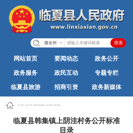
搜全州
网站首页
要闻动态
政务公开
政务服务
政民互动
专题专栏
临夏县旅游
招商引资
政务新媒体
首页
>
政务公开
>
法定主动公开内容
>
基层政务公开标准化规范化
>
村务公开标准目录
>
韩集镇人民政府
临夏县韩集镇上阴洼村务公开标准
目录