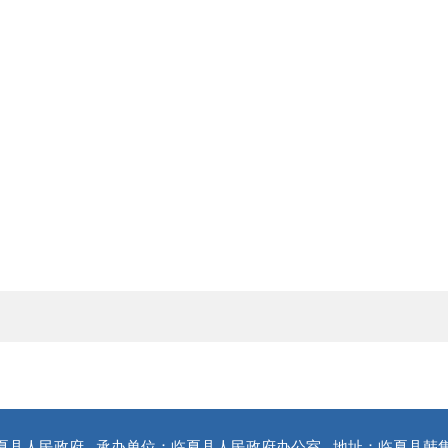
夏县人民政府
承办单位：临夏县人民政府办公室
地址：临夏县韩