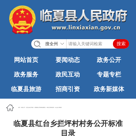
搜全州
网站首页
要闻动态
政务公开
政务服务
政民互动
专题专栏
临夏县旅游
招商引资
政务新媒体
首页
>
政务公开
>
法定主动公开内容
>
基层政务公开标准化规范化
>
村务公开标准目录
>
红台乡人民政府
临夏县红台乡拦坪村村务公开标准
目录