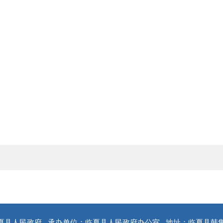
夏县人民政府
承办单位：临夏县人民政府办公室
地址：临夏县韩