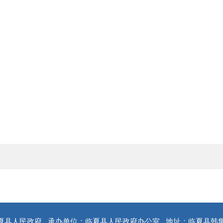
夏县人民政府
承办单位：临夏县人民政府办公室
地址：临夏县韩