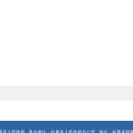
夏县人民政府
承办单位：临夏县人民政府办公室
地址：临夏县韩