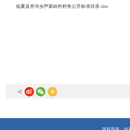
临夏县井沟乡芦家岭村村务公开标准目录.xlsx
版权所有：临