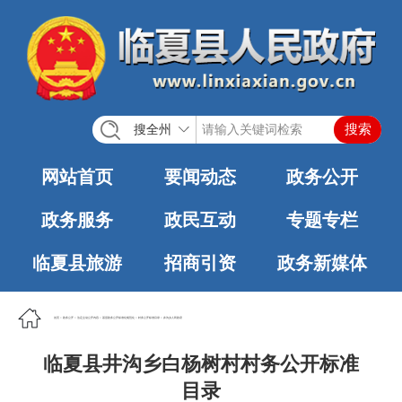
搜全州
网站首页
要闻动态
政务公开
政务服务
政民互动
专题专栏
临夏县旅游
招商引资
政务新媒体
首页
>
政务公开
>
法定主动公开内容
>
基层政务公开标准化规范化
>
村务公开标准目录
>
井沟乡人民政府
临夏县井沟乡白杨树村村务公开标准
目录