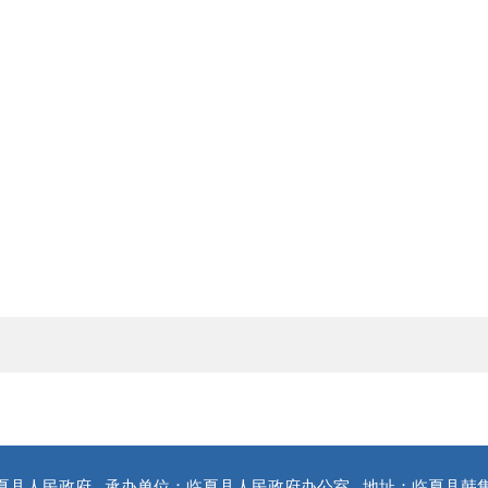
夏县人民政府
承办单位：临夏县人民政府办公室
地址：临夏县韩