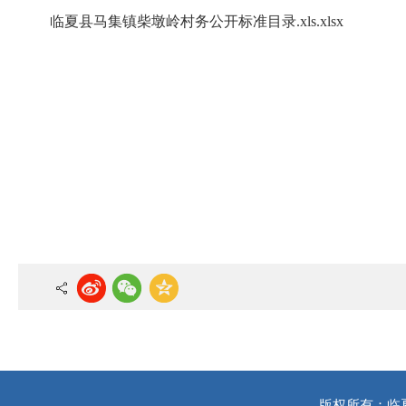
临夏县马集镇柴墩岭村务公开标准目录.xls.xlsx
版权所有：临