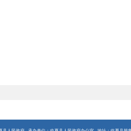
夏县人民政府
承办单位：临夏县人民政府办公室
地址：临夏县韩