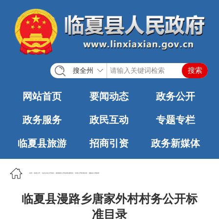
搜全州
网站首页
要闻动态
政务公开
政务服务
政民互动
专题专栏
临夏县旅游
招商引资
政务新媒体
首页
>
政务公开
>
法定主动公开内容
>
基层政务公开标准化规范化
>
村务公开标准目录
>
漫路乡人民政府
临夏县漫路乡唐家外村村务公开标
准目录