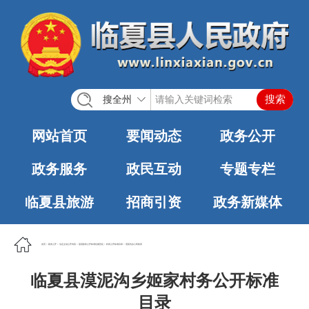
搜全州
网站首页
要闻动态
政务公开
政务服务
政民互动
专题专栏
临夏县旅游
招商引资
政务新媒体
首页
>
政务公开
>
法定主动公开内容
>
基层政务公开标准化规范化
>
村务公开标准目录
>
漠泥沟乡人民政府
临夏县漠泥沟乡姬家村务公开标准
目录