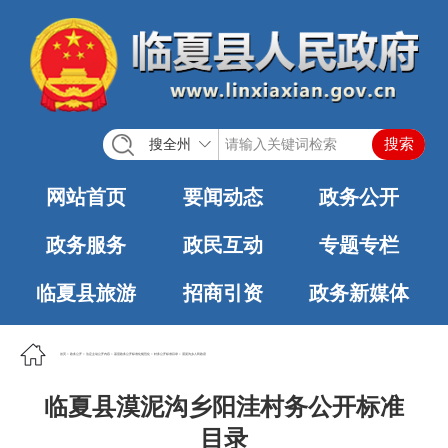
搜全州
网站首页
要闻动态
政务公开
政务服务
政民互动
专题专栏
临夏县旅游
招商引资
政务新媒体
首页
>
政务公开
>
法定主动公开内容
>
基层政务公开标准化规范化
>
村务公开标准目录
>
漠泥沟乡人民政府
临夏县漠泥沟乡阳洼村务公开标准
目录