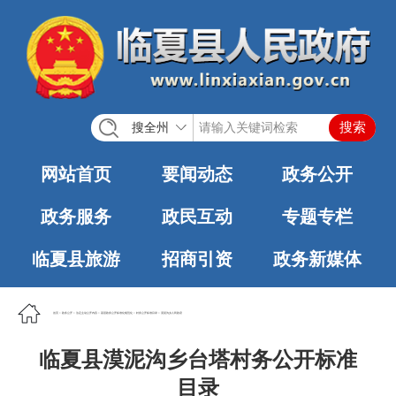
搜全州
网站首页
要闻动态
政务公开
政务服务
政民互动
专题专栏
临夏县旅游
招商引资
政务新媒体
首页
>
政务公开
>
法定主动公开内容
>
基层政务公开标准化规范化
>
村务公开标准目录
>
漠泥沟乡人民政府
临夏县漠泥沟乡台塔村务公开标准
目录