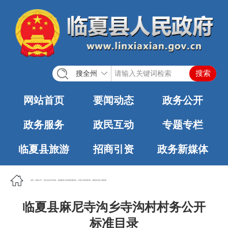
搜全州
网站首页
要闻动态
政务公开
政务服务
政民互动
专题专栏
临夏县旅游
招商引资
政务新媒体
首页
>
政务公开
>
法定主动公开内容
>
基层政务公开标准化规范化
>
村务公开标准目录
>
麻尼寺沟乡人民政府
临夏县麻尼寺沟乡寺沟村村务公开
标准目录