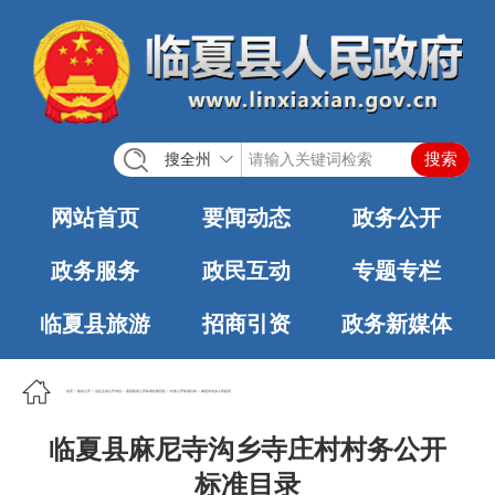
搜全州
网站首页
要闻动态
政务公开
政务服务
政民互动
专题专栏
临夏县旅游
招商引资
政务新媒体
首页
>
政务公开
>
法定主动公开内容
>
基层政务公开标准化规范化
>
村务公开标准目录
>
麻尼寺沟乡人民政府
临夏县麻尼寺沟乡寺庄村村务公开
标准目录