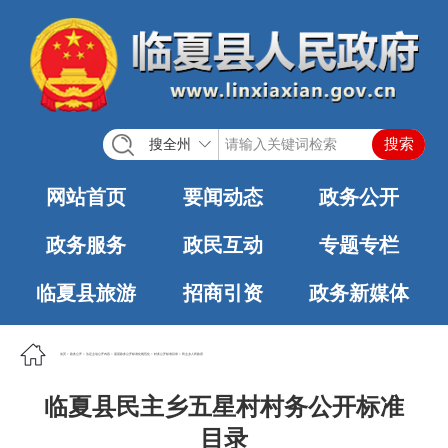
搜全州
网站首页
要闻动态
政务公开
政务服务
政民互动
专题专栏
临夏县旅游
招商引资
政务新媒体
首页
>
政务公开
>
法定主动公开内容
>
基层政务公开标准化规范化
>
村务公开标准目录
>
民主乡人民政府
临夏县民主乡五星村村务公开标准
目录