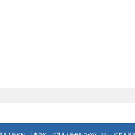
夏县人民政府
承办单位：临夏县人民政府办公室
地址：临夏县韩