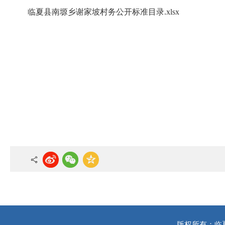
临夏县南塬乡谢家坡村务公开标准目录.xlsx
版权所有：临