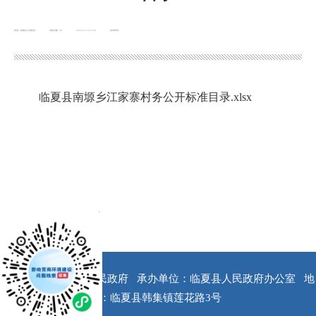
来源：南塬乡人民政府
浏览次数：
次
2022-11-14 15:49
发布时间：
临夏县南塬乡江家寨村务公开标准目录.xlsx
x
版权所有：临夏县人民政府
承办单位：临夏县人民政府办公室
地
址：临夏县韩集镇莲花路3号