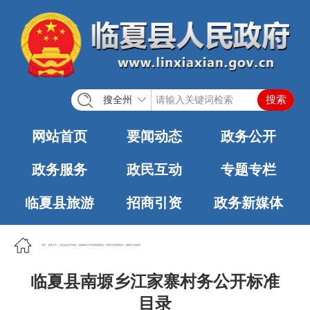
搜全州
网站首页
要闻动态
政务公开
政务服务
政民互动
专题专栏
临夏县旅游
招商引资
政务新媒体
首页
>
政务公开
>
法定主动公开内容
>
基层政务公开标准化规范化
>
村务公开标准目录
>
南塬乡人民政府
临夏县南塬乡江家寨村务公开标准
目录