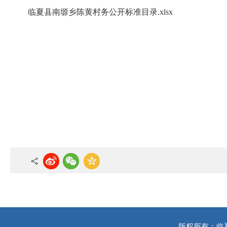
临夏县南塬乡陈黄村务公开标准目录.xlsx
版权所有：临