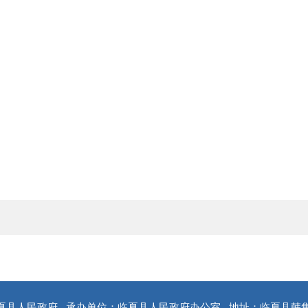
夏县人民政府
承办单位：临夏县人民政府办公室
地址：临夏县韩