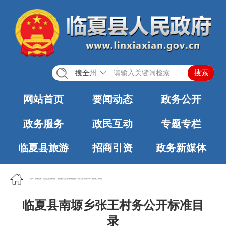
搜全州
网站首页
要闻动态
政务公开
政务服务
政民互动
专题专栏
临夏县旅游
招商引资
政务新媒体
首页
>
政务公开
>
法定主动公开内容
>
基层政务公开标准化规范化
>
村务公开标准目录
>
南塬乡人民政府
临夏县南塬乡张王村务公开标准目
录