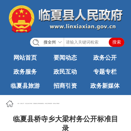
搜全州
网站首页
要闻动态
政务公开
政务服务
政民互动
专题专栏
临夏县旅游
招商引资
政务新媒体
首页
>
政务公开
>
法定主动公开内容
>
基层政务公开标准化规范化
>
村务公开标准目录
>
桥寺乡人民政府
临夏县桥寺乡大梁村务公开标准目
录