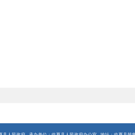
夏县人民政府
承办单位：临夏县人民政府办公室
地址：临夏县韩