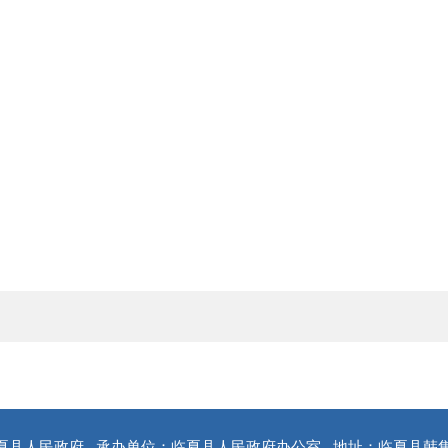
夏县人民政府
承办单位：临夏县人民政府办公室
地址：临夏县韩