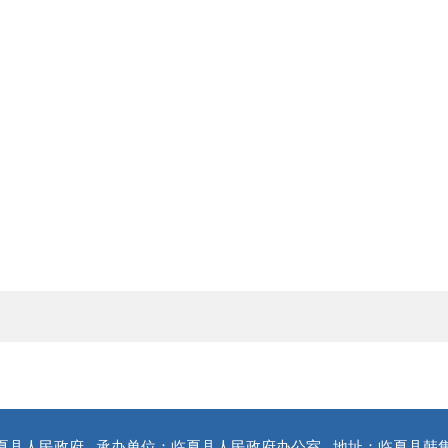
夏县人民政府
承办单位：临夏县人民政府办公室
地址：临夏县韩