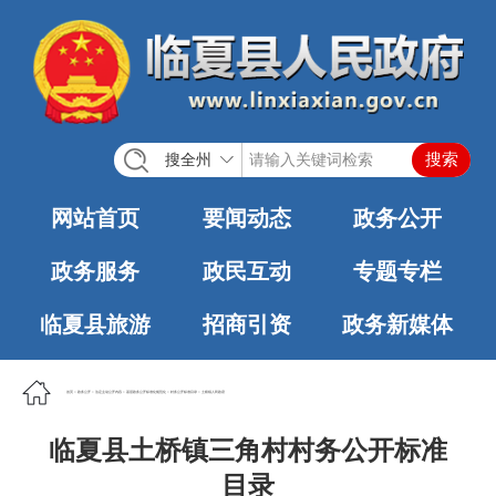
搜全州
网站首页
要闻动态
政务公开
政务服务
政民互动
专题专栏
临夏县旅游
招商引资
政务新媒体
首页
>
政务公开
>
法定主动公开内容
>
基层政务公开标准化规范化
>
村务公开标准目录
>
土桥镇人民政府
临夏县土桥镇三角村村务公开标准
目录