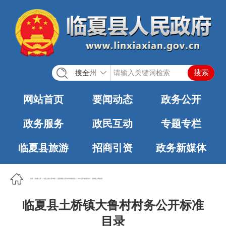
搜全州
网站首页
要闻动态
政务公开
政务服务
政民互动
专题专栏
临夏县旅游
招商引资
政务新媒体
首页
>
政务公开
>
法定主动公开内容
>
基层政务公开标准化规范化
>
村务公开标准目录
>
土桥镇人民政府
临夏县土桥镇大鲁村村务公开标准
目录