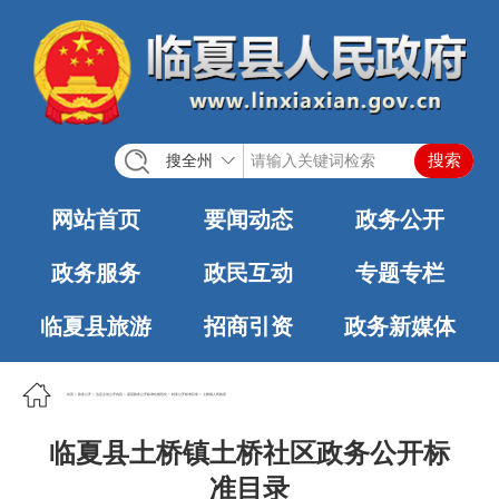
搜全州
网站首页
要闻动态
政务公开
政务服务
政民互动
专题专栏
临夏县旅游
招商引资
政务新媒体
首页
>
政务公开
>
法定主动公开内容
>
基层政务公开标准化规范化
>
村务公开标准目录
>
土桥镇人民政府
临夏县土桥镇土桥社区政务公开标
准目录