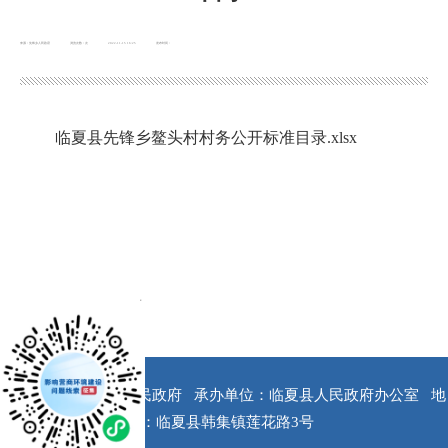
来源：先锋乡人民政府
浏览次数：
次
2022-11-15 16:25
发布时间：
临夏县先锋乡鳌头村村务公开标准目录.xlsx
x
版权所有：临夏县人民政府
承办单位：临夏县人民政府办公室
地
址：临夏县韩集镇莲花路3号