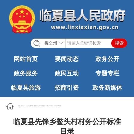
搜全州
网站首页
要闻动态
政务公开
政务服务
政民互动
专题专栏
临夏县旅游
招商引资
政务新媒体
首页
>
政务公开
>
法定主动公开内容
>
基层政务公开标准化规范化
>
村务公开标准目录
>
先锋乡人民政府
临夏县先锋乡鳌头村村务公开标准
目录