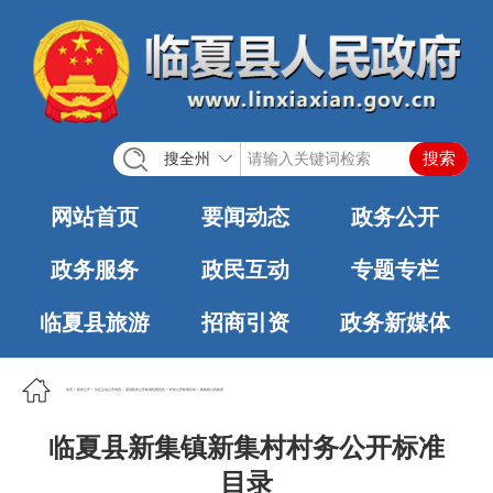
搜全州
网站首页
要闻动态
政务公开
政务服务
政民互动
专题专栏
临夏县旅游
招商引资
政务新媒体
首页
>
政务公开
>
法定主动公开内容
>
基层政务公开标准化规范化
>
村务公开标准目录
>
新集镇人民政府
临夏县新集镇新集村村务公开标准
目录