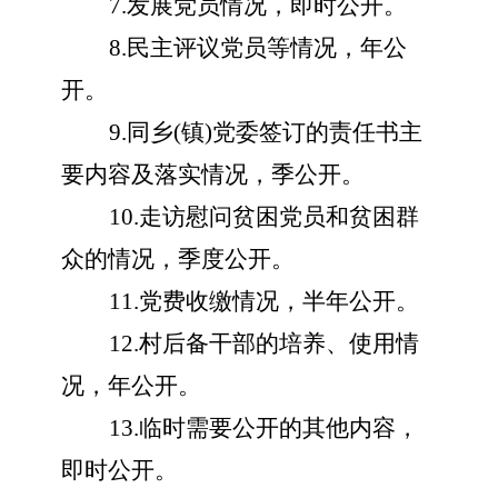
7.发展党员情况，即时公开。
8.民主评议党员等情况，年公
开。
9.同乡(镇)党委签订的责任书主
要内容及落实情况，季公开。
10.走访慰问贫困党员和贫困群
众的情况，季度公开。
11.党费收缴情况，半年公开。
12.村后备干部的培养、使用情
况，年公开。
13.临时需要公开的其他内容，
即时公开。