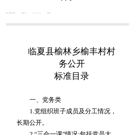
来源：榆林乡人民政府
浏览次数：
次
2022-11-14 14:23
发布时间：
临夏县榆林乡榆丰村村
务公开
标准目录
一、党务类
1.党组织班子成员及分工情况，
长期公开。
2.“三会一课”情况;包括党员大