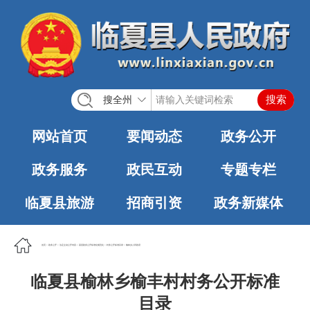
搜全州
网站首页
要闻动态
政务公开
政务服务
政民互动
专题专栏
临夏县旅游
招商引资
政务新媒体
首页
>
政务公开
>
法定主动公开内容
>
基层政务公开标准化规范化
>
村务公开标准目录
>
榆林乡人民政府
临夏县榆林乡榆丰村村务公开标准
目录