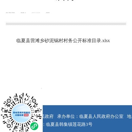
来源：营滩乡人民政府
浏览次数：
次
2022-11-14 16:44
发布时间：
临夏县营滩乡砂泥锅村村务公开标准目录.xlsx
x
版权所有：临夏县人民政府
承办单位：临夏县人民政府办公室
地
址：临夏县韩集镇莲花路3号