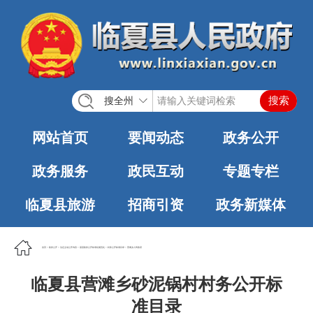
搜全州
网站首页
要闻动态
政务公开
政务服务
政民互动
专题专栏
临夏县旅游
招商引资
政务新媒体
首页
>
政务公开
>
法定主动公开内容
>
基层政务公开标准化规范化
>
村务公开标准目录
>
营滩乡人民政府
临夏县营滩乡砂泥锅村村务公开标
准目录