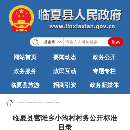
搜全州
网站首页
要闻动态
政务公开
政务服务
政民互动
专题专栏
临夏县旅游
招商引资
政务新媒体
首页
>
政务公开
>
法定主动公开内容
>
基层政务公开标准化规范化
>
村务公开标准目录
>
营滩乡人民政府
临夏县营滩乡小沟村村务公开标准
目录