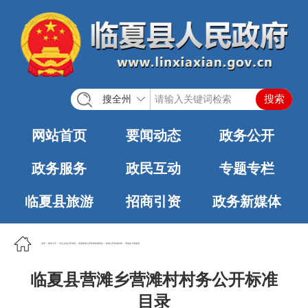
搜全州
网站首页
要闻动态
政务公开
政务服务
政民互动
专题专栏
临夏县旅游
招商引资
政务新媒体
首页
>
政务公开
>
法定主动公开内容
>
基层政务公开标准化规范化
>
村务公开标准目录
>
营滩乡人民政府
临夏县营滩乡营滩村村务公开标准
目录