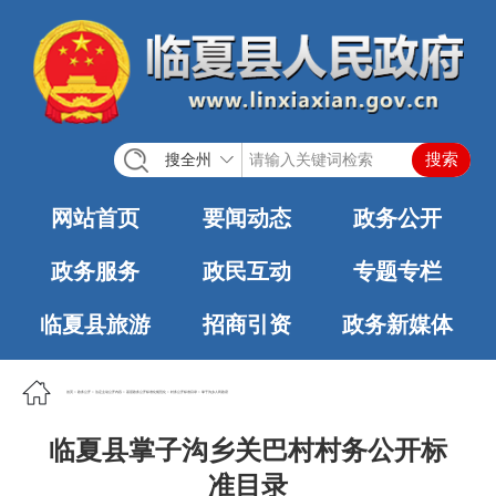
搜全州
网站首页
要闻动态
政务公开
政务服务
政民互动
专题专栏
临夏县旅游
招商引资
政务新媒体
首页
>
政务公开
>
法定主动公开内容
>
基层政务公开标准化规范化
>
村务公开标准目录
>
掌子沟乡人民政府
临夏县掌子沟乡关巴村村务公开标
准目录