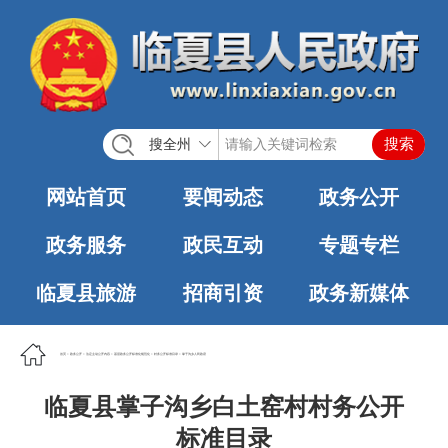
搜全州
网站首页
要闻动态
政务公开
政务服务
政民互动
专题专栏
临夏县旅游
招商引资
政务新媒体
首页
>
政务公开
>
法定主动公开内容
>
基层政务公开标准化规范化
>
村务公开标准目录
>
掌子沟乡人民政府
临夏县掌子沟乡白土窑村村务公开
标准目录