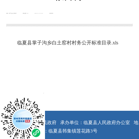
来源：掌子沟乡人民政府
浏览次数：
次
2022-11-14 16:47
发布时间：
临夏县掌子沟乡白土窑村村务公开标准目录.xls
x
版权所有：临夏县人民政府
承办单位：临夏县人民政府办公室
地
址：临夏县韩集镇莲花路3号