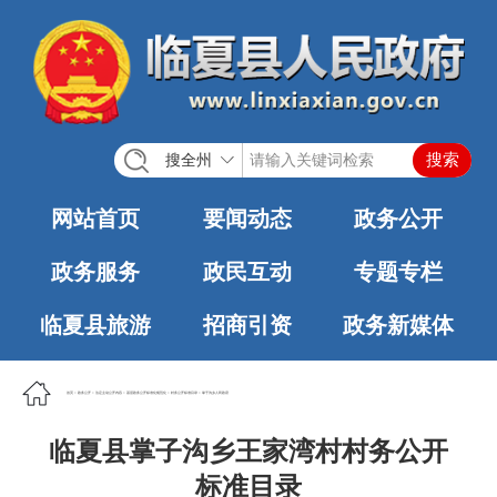
搜全州
网站首页
要闻动态
政务公开
政务服务
政民互动
专题专栏
临夏县旅游
招商引资
政务新媒体
首页
>
政务公开
>
法定主动公开内容
>
基层政务公开标准化规范化
>
村务公开标准目录
>
掌子沟乡人民政府
临夏县掌子沟乡王家湾村村务公开
标准目录