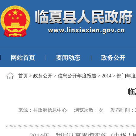
网站首页
要闻动态
政务公开
首页
>
政务公开
>
信息公开年度报告
>
2014
>
部门年度
临
来源：县政府信息中心
浏览次数：
次
发布时间：
2014年，我局认真贯彻实施《中华