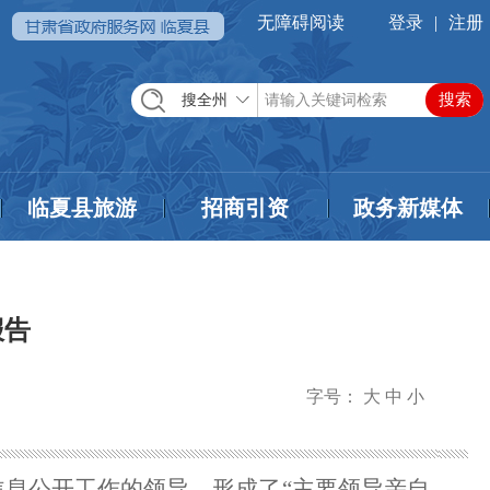
无障碍阅读
登录
|
注册
搜全州
临夏县旅游
招商引资
政务新媒体
报告
字号：
大
中
小
信息公开工作的领导，形成了“主要领导亲自