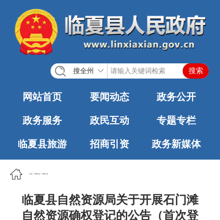
搜全州
网站首页
要闻动态
政务公开
政务服务
政民互动
专题专栏
临夏县旅游
招商引资
政务新媒体
首页
>
要闻动态
>
通知公告
临夏县自然资源局关于开展石门滩
自然资源确权登记的公告（首次登