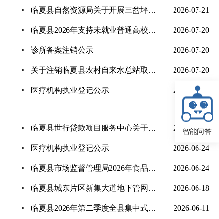
临夏县自然资源局关于开展三岔坪国营林场自然资源确权登记的公告（首次登记）
2026-07-21
临夏县2026年支持未就业普通高校毕业生到基层就业项目报名的公告
2026-07-20
诊所备案注销公示
2026-07-20
关于注销临夏县农村自来水总站取水许可证的公示
2026-07-20
医疗机构执业登记公示
2026-07-13
临夏县世行贷款项目服务中心关于《甘肃临夏低碳城市发展与交通项目》社会和环境文件二次公示
2026-07-02
智能问答
医疗机构执业登记公示
2026-06-24
临夏县市场监督管理局2026年食品抽检信息通告 第一期
2026-06-24
临夏县城东片区新集大道地下管网及设施更新改造工程社会稳定风险公示
2026-06-18
临夏县2026年第二季度全县集中式供水单位水质监督监测结果公示
2026-06-11