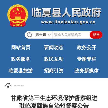
搜全州
网站首页
要闻动态
政务公开
政务服务
政民互动
专题专栏
临夏县旅游
招商引资
政务新媒体
首页
>
要闻动态
>
通知公告
甘肃省第三生态环境保护督察组进
驻临夏回族自治州督察公告