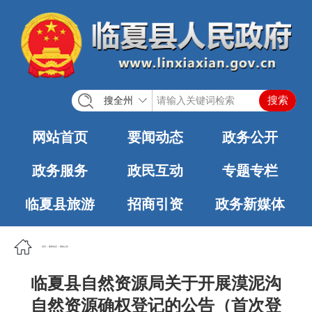
搜全州
网站首页
要闻动态
政务公开
政务服务
政民互动
专题专栏
临夏县旅游
招商引资
政务新媒体
首页
>
要闻动态
>
通知公告
临夏县自然资源局关于开展漠泥沟
自然资源确权登记的公告（首次登