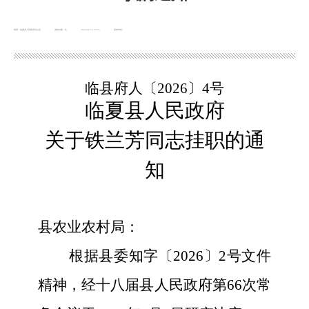
来源：临夏县人民政府办公室
浏览次数：
次
2026-02-12 10:35
发布时间：
临县府人
〔
2026〕4
号
临夏县
人民政府
关于
铁兰芳同志挂职
的通
知
县农业农村局
：
根据县委知字〔
2026〕2号文件
精神，经十八届县人民政府第66次常