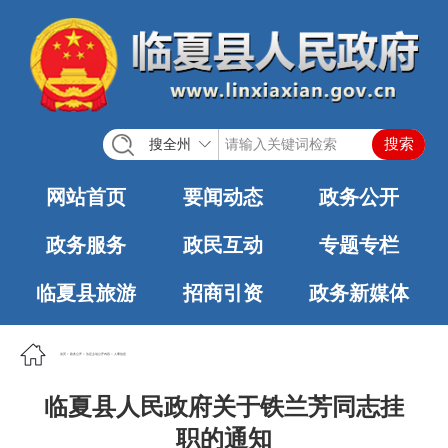
搜全州
网站首页
要闻动态
政务公开
政务服务
政民互动
专题专栏
临夏县旅游
招商引资
政务新媒体
首页
>
政务公开
>
法定主动公开内容
>
人事信息
临夏县人民政府关于铁兰芳同志挂
职的通知