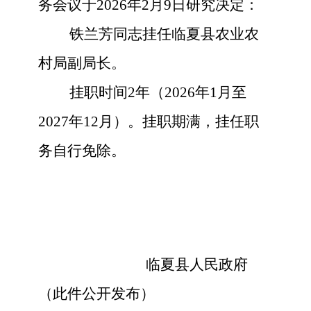
务会议于2026年2月9日研究决定：
铁兰芳同志挂任临夏县农业农
村局副局长。
挂职时间
2
年（
2026
年
1
月
至
2027
年
12
月）。挂职期满，挂任职
务自行免除
。
临夏县
人民政府
（此件公开发布）