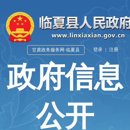
登录
|
注册
甘肃政务服务网·临夏县
政府信息
公开