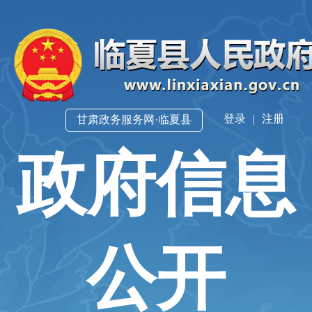
登录
|
注册
甘肃政务服务网·临夏县
政府信息
公开