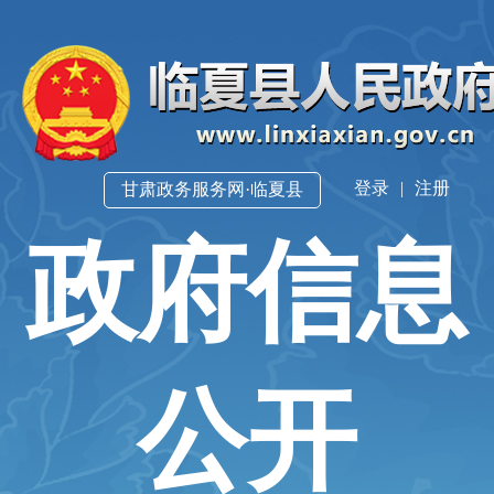
登录
|
注册
甘肃政务服务网·临夏县
政府信息
公开