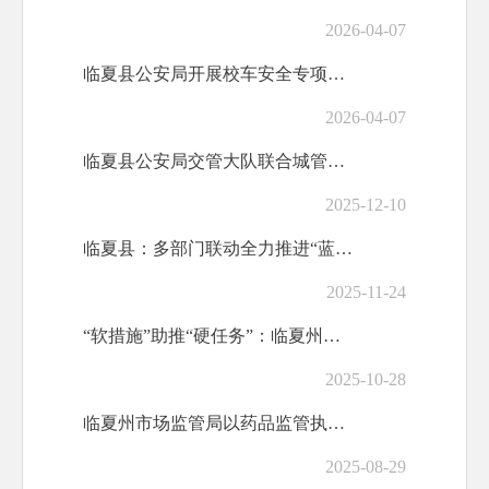
2026-04-07
临夏县公安局开展校车安全专项检查
2026-04-07
临夏县公安局交管大队联合城管部门开展道路环境集中整治行动
2025-12-10
临夏县：多部门联动全力推进“蓝天守护战”
2025-11-24
“软措施”助推“硬任务”：临夏州生态环境执法实践大气污染防治新路径
2025-10-28
临夏州市场监管局以药品监管执法成效保障人民群众用药安全
2025-08-29