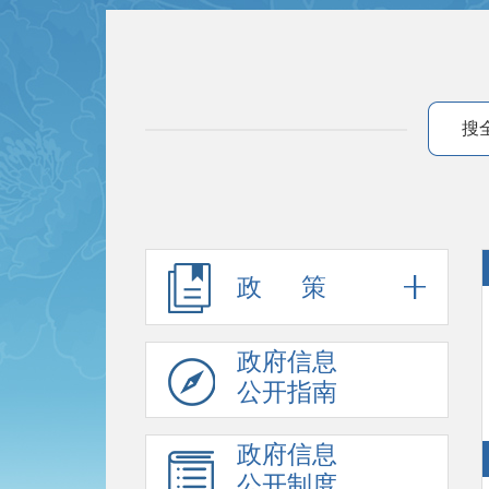
搜
政 策
政府信息
公开指南
政府信息
公开制度