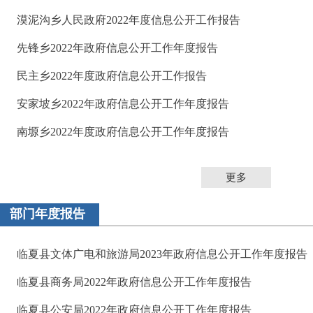
漠泥沟乡人民政府2022年度信息公开工作报告
先锋乡2022年政府信息公开工作年度报告
民主乡2022年度政府信息公开工作报告
安家坡乡2022年政府信息公开工作年度报告
南塬乡2022年度政府信息公开工作年度报告
更多
部门年度报告
临夏县文体广电和旅游局2023年政府信息公开工作年度报告
临夏县商务局2022年政府信息公开工作年度报告
临夏县公安局2022年政府信息公开工作年度报告