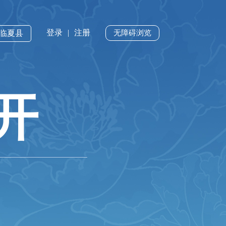
登录
|
注册
·临夏县
无障碍浏览
开